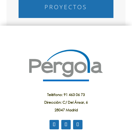
PROYECTOS
Teléfono: 91 463 06 73
Dirección: C/ Del Ánsar, 6
28047 Madrid