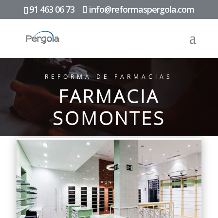
91 463 06 73
info@reformaspergola.com
REFORMA DE FARMACIAS
FARMACIA
SOMONTES