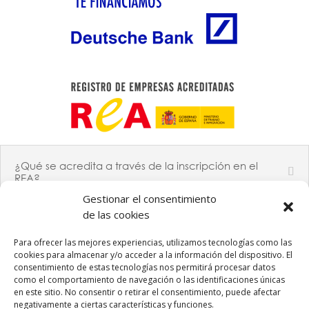
¿Qué se acredita a través de la inscripción en el
REA?
Gestionar el consentimiento
de las cookies
Para ofrecer las mejores experiencias, utilizamos tecnologías como las
PROGRAMA KIT DIGITAL COFINANCIADO POR LOS FONDOS
NEXT GENERATION (EU) DEL MECANISMO DE RECUPERACIÓN Y
cookies para almacenar y/o acceder a la información del dispositivo. El
RESILIENCIA
consentimiento de estas tecnologías nos permitirá procesar datos
como el comportamiento de navegación o las identificaciones únicas
en este sitio. No consentir o retirar el consentimiento, puede afectar
negativamente a ciertas características y funciones.