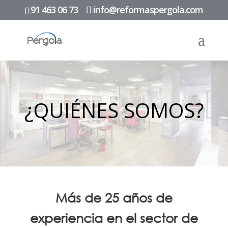
91 463 06 73
info@reformaspergola.com
¿QUIÉNES SOMOS?
Más de
25 años de
experiencia
en el sector de