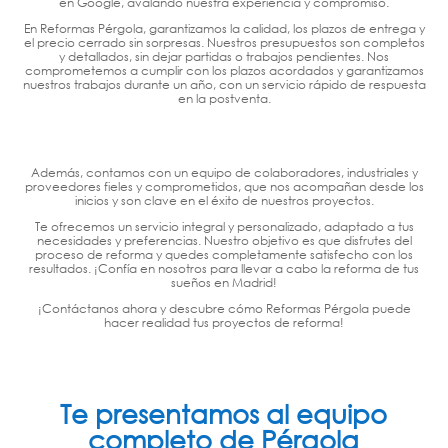
en Google, avalando nuestra experiencia y compromiso.
En Reformas Pérgola, garantizamos la calidad, los plazos de entrega y
el precio cerrado sin sorpresas. Nuestros presupuestos son completos
y detallados, sin dejar partidas o trabajos pendientes. Nos
comprometemos a cumplir con los plazos acordados y garantizamos
nuestros trabajos durante un año, con un servicio rápido de respuesta
en la postventa.
Además, contamos con un equipo de colaboradores, industriales y
proveedores fieles y comprometidos, que nos acompañan desde los
inicios y son clave en el éxito de nuestros proyectos.
Te ofrecemos un servicio integral y personalizado, adaptado a tus
necesidades y preferencias. Nuestro objetivo es que disfrutes del
proceso de reforma y quedes completamente satisfecho con los
resultados. ¡Confía en nosotros para llevar a cabo la reforma de tus
sueños en Madrid!
¡Contáctanos ahora y descubre cómo Reformas Pérgola puede
hacer realidad tus proyectos de reforma!
Te presentamos al equipo
completo de Pérgola