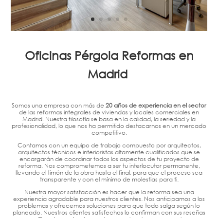
Oficinas Pérgola Reformas en
Madrid
Somos una empresa con más de
20 años de experiencia en el sector
de las reformas integrales de viviendas y locales comerciales en
Madrid. Nuestra filosofía se basa en la calidad, la seriedad y la
profesionalidad, lo que nos ha permitido destacarnos en un mercado
competitivo.
Contamos con un equipo de trabajo compuesto por arquitectos,
arquitectos técnicos e interioristas altamente cualificados que se
encargarán de coordinar todos los aspectos de tu proyecto de
reforma. Nos comprometemos a ser tu interlocutor permanente,
llevando el timón de la obra hasta el final, para que el proceso sea
transparente y con el mínimo de molestias para ti.
Nuestra mayor satisfacción es hacer que la reforma sea una
experiencia agradable para nuestros clientes. Nos anticipamos a los
problemas y ofrecemos soluciones para que todo salga según lo
planeado. Nuestros clientes satisfechos lo confirman con sus reseñas