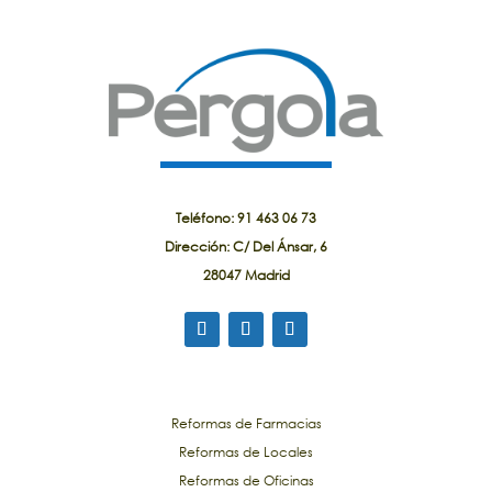
Teléfono: 91 463 06 73
Dirección: C/ Del Ánsar, 6
28047 Madrid
Reformas de Farmacias
Reformas de Locales
Reformas de Oficinas