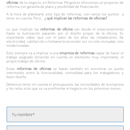
oficinas
de tu negocio, en Reformas Pérgola te ofrecemos un proyecto de
reforma con garantía de plazo y posibilidad de financiación.
A la hora de plantearte este tipo de reformas, son varios los puntos a
tener en cuenta. Pero…
¿ qué implican las reformas de oficinas?
Lo que implican las
reformas de oficina
van desde el estacionamiento
hasta la iluminación pasando por el diseño propio de la oficina. Es
importante saber que con el paso de los años las instalaciones de
electricidad, calefacción o fontanería necesitan ser no solo revisadas sino
modernizadas.
Esto siempre va a implicar a una
empresa de reformas
capaz de hacer el
trabajo asignado teniendo en cuenta un elemento muy importante, el
propio trabajo de oficina.
Estas
reformas de oficinas
se basan también en encontrar un punto
intermedio entre la funcionalidad, comodidad para los trabajadores y
buen diseño.
Debemos tener en cuenta el presupuesto, las necesidades de la empresa
y los retos a los que se va a enfrentar el negocio en los próximos meses.