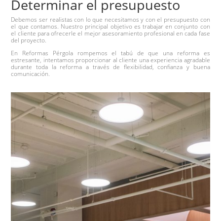
Determinar el presupuesto
Debemos ser realistas con lo que necesitamos y con el presupuesto con
el que contamos. Nuestro principal objetivo es trabajar en conjunto con
el cliente para ofrecerle el mejor asesoramiento profesional en cada fase
del proyecto.
En Reformas Pérgola rompemos el tabú de que una reforma es
estresante, intentamos proporcionar al cliente una experiencia agradable
durante toda la reforma a través de flexibilidad, confianza y buena
comunicación.