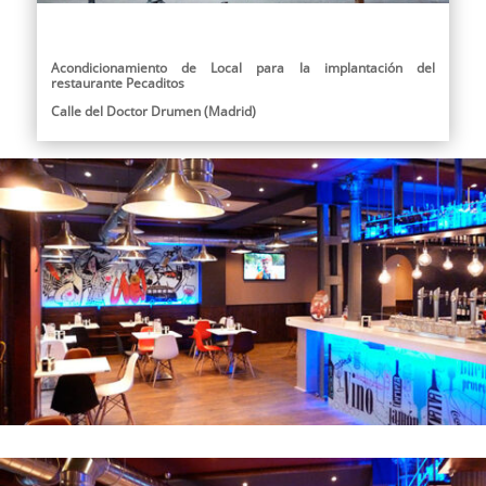
Acondicionamiento de Local para la implantación del
restaurante Pecaditos
Calle del Doctor Drumen (Madrid)