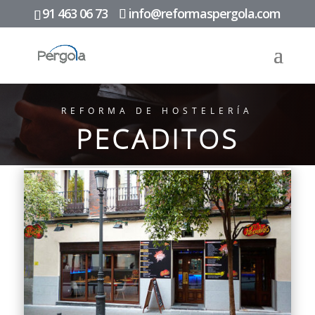
91 463 06 73
info@reformaspergola.com
REFORMA DE HOSTELERÍA
PECADITOS