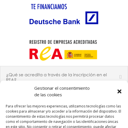
¿Qué se acredita a través de la inscripción en el
REA?
Gestionar el consentimiento
de las cookies
Para ofrecer las mejores experiencias, utilizamos tecnologías como las
PROGRAMA KIT DIGITAL COFINANCIADO POR LOS FONDOS
NEXT GENERATION (EU) DEL MECANISMO DE RECUPERACIÓN Y
cookies para almacenar y/o acceder a la información del dispositivo. El
RESILIENCIA
consentimiento de estas tecnologías nos permitirá procesar datos
como el comportamiento de navegación o las identificaciones únicas
en este sitio. No consentir o retirar el consentimiento, puede afectar