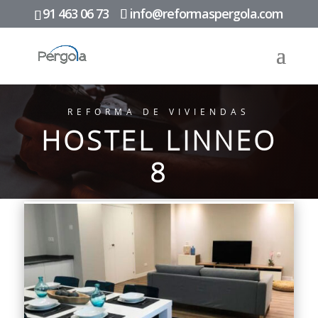
91 463 06 73
info@reformaspergola.com
REFORMA DE VIVIENDAS
HOSTEL LINNEO
8