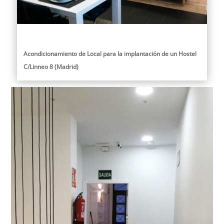
Acondicionamiento de Local para la implantación de un Hostel
C/Linneo 8 (Madrid)